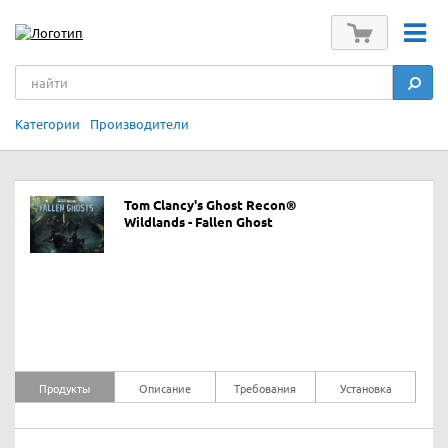
Категории
Производители
Tom Clancy's Ghost Recon®
Wildlands - Fallen Ghost
Продукты
Описание
Требования
Установка