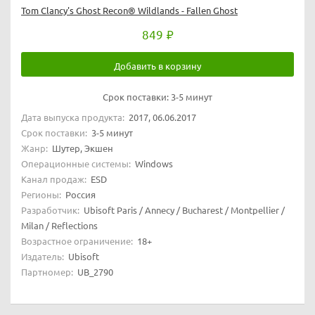
Tom Clancy's Ghost Recon® Wildlands - Fallen Ghost
849
Добавить в корзину
Срок поставки:
3-5 минут
Дата выпуска продукта:
2017, 06.06.2017
Срок поставки:
3-5 минут
Жанр:
Шутер, Экшен
Операционные системы:
Windows
Канал продаж:
ESD
Регионы:
Россия
Разработчик:
Ubisoft Paris / Annecy / Bucharest / Montpellier /
Milan / Reflections
Возрастное ограничение:
18+
Издатель:
Ubisoft
Партномер:
UB_2790