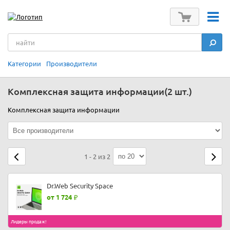
Категории
Производители
Комплексная защита информации
(2 шт.)
Комплексная защита информации
1 - 2 из 2
Dr.Web Security Space
от 1 724
Лидеры продаж!