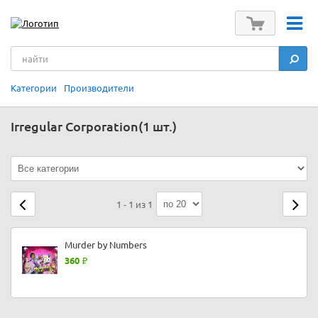
Категории
Производители
Irregular Corporation
(1 шт.)
1 - 1 из 1
Murder by Numbers
360